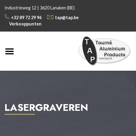
Industrieweg 12 | 3620 Lanaken (BE)
+32 89 72 29 96
tap@tap.be
Verkooppunten
LASERGRAVEREN